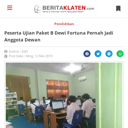
Pendidikan
Peserta Ujian Paket B Dewi Fortuna Pernah Jadi
Anggota Dewan
Author :
KSD
Post Date :
Ming, 12 Mei 2019