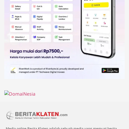
Media online Berita Klaten adalah sebuah media yang memuat berita