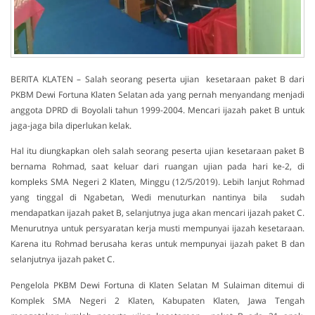
BERITA KLATEN – Salah seorang peserta ujian kesetaraan paket B dari
PKBM Dewi Fortuna Klaten Selatan ada yang pernah menyandang menjadi
anggota DPRD di Boyolali tahun 1999-2004. Mencari ijazah paket B untuk
jaga-jaga bila diperlukan kelak.
Hal itu diungkapkan oleh salah seorang peserta ujian kesetaraan paket B
bernama Rohmad, saat keluar dari ruangan ujian pada hari ke-2, di
kompleks SMA Negeri 2 Klaten, Minggu (12/5/2019). Lebih lanjut Rohmad
yang tinggal di Ngabetan, Wedi menuturkan nantinya bila sudah
mendapatkan ijazah paket B, selanjutnya juga akan mencari ijazah paket C.
Menurutnya untuk persyaratan kerja musti mempunyai ijazah kesetaraan.
Karena itu Rohmad berusaha keras untuk mempunyai ijazah paket B dan
selanjutnya ijazah paket C.
Pengelola PKBM Dewi Fortuna di Klaten Selatan M Sulaiman ditemui di
Komplek SMA Negeri 2 Klaten, Kabupaten Klaten, Jawa Tengah