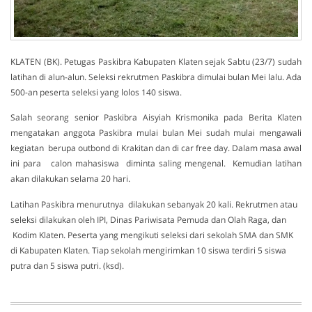
KLATEN (BK). Petugas Paskibra Kabupaten Klaten sejak Sabtu (23/7) sudah
latihan di alun-alun. Seleksi rekrutmen Paskibra dimulai bulan Mei lalu. Ada
500-an peserta seleksi yang lolos 140 siswa.
Salah seorang senior Paskibra Aisyiah Krismonika pada Berita Klaten
mengatakan anggota Paskibra mulai bulan Mei sudah mulai mengawali
kegiatan berupa outbond di Krakitan dan di car free day. Dalam masa awal
ini para calon mahasiswa diminta saling mengenal. Kemudian latihan
akan dilakukan selama 20 hari.
Latihan Paskibra menurutnya dilakukan sebanyak 20 kali. Rekrutmen atau
seleksi dilakukan oleh IPI, Dinas Pariwisata Pemuda dan Olah Raga, dan
Kodim Klaten. Peserta yang mengikuti seleksi dari sekolah SMA dan SMK
di Kabupaten Klaten. Tiap sekolah mengirimkan 10 siswa terdiri 5 siswa
putra dan 5 siswa putri. (ksd).