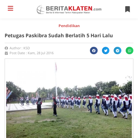
Pendidikan
Petugas Paskibra Sudah Berlatih 5 Hari Lalu
Author :
KSD
Post Date :
Kam, 28 Jul 2016