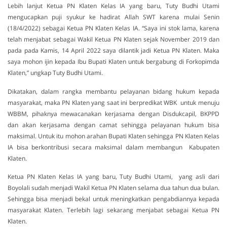
Lebih lanjut Ketua PN Klaten Kelas IA yang baru, Tuty Budhi Utami
mengucapkan puji syukur ke hadirat Allah SWT karena mulai Senin
(18/4/2022) sebagai Ketua PN Klaten Kelas IA. “Saya ini stok lama, karena
telah menjabat sebagai Wakil Ketua PN Klaten sejak November 2019 dan
pada pada Kamis, 14 April 2022 saya dilantik jadi Ketua PN Klaten. Maka
saya mohon ijin kepada Ibu Bupati Klaten untuk bergabung di Forkopimda
Klaten,” ungkap Tuty Budhi Utami.
Dikatakan, dalam rangka membantu pelayanan bidang hukum kepada
masyarakat, maka PN Klaten yang saat ini berpredikat WBK untuk menuju
WBBM, pihaknya mewacanakan kerjasama dengan Disdukcapil, BKPPD
dan akan kerjasama dengan camat sehingga pelayanan hukum bisa
maksimal. Untuk itu mohon arahan Bupati Klaten sehingga PN Klaten Kelas
IA bisa berkontribusi secara maksimal dalam membangun Kabupaten
Klaten.
Ketua PN Klaten Kelas IA yang baru, Tuty Budhi Utami, yang asli dari
Boyolali sudah menjadi Wakil Ketua PN Klaten selama dua tahun dua bulan.
Sehingga bisa menjadi bekal untuk meningkatkan pengabdiannya kepada
masyarakat Klaten. Terlebih lagi sekarang menjabat sebagai Ketua PN
Klaten.