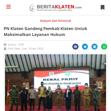
Hukum dan Kriminal
PN Klaten Gandeng Pemkab Klaten Untuk
Maksimalkan Layanan Hukum
Author :
KSD
Post Date :
Sen, 18 Apr 2022