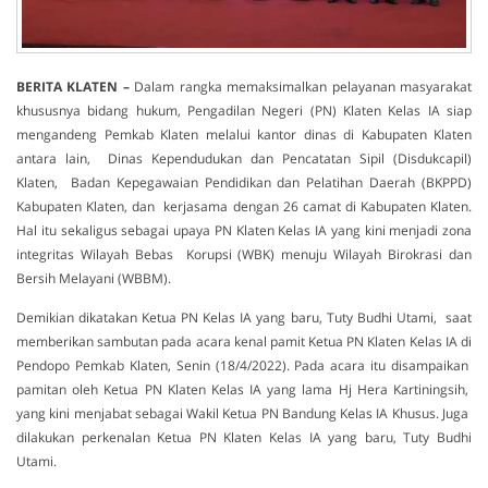
BERITA KLATEN –
Dalam rangka memaksimalkan pelayanan masyarakat
khususnya bidang hukum, Pengadilan Negeri (PN) Klaten Kelas IA siap
mengandeng Pemkab Klaten melalui kantor dinas di Kabupaten Klaten
antara lain, Dinas Kependudukan dan Pencatatan Sipil (Disdukcapil)
Klaten, Badan Kepegawaian Pendidikan dan Pelatihan Daerah (BKPPD)
Kabupaten Klaten, dan kerjasama dengan 26 camat di Kabupaten Klaten.
Hal itu sekaligus sebagai upaya PN Klaten Kelas IA yang kini menjadi zona
integritas Wilayah Bebas Korupsi (WBK) menuju Wilayah Birokrasi dan
Bersih Melayani (WBBM).
Demikian dikatakan Ketua PN Kelas IA yang baru, Tuty Budhi Utami, saat
memberikan sambutan pada acara kenal pamit Ketua PN Klaten Kelas IA di
Pendopo Pemkab Klaten, Senin (18/4/2022). Pada acara itu disampaikan
pamitan oleh Ketua PN Klaten Kelas IA yang lama Hj Hera Kartiningsih,
yang kini menjabat sebagai Wakil Ketua PN Bandung Kelas IA Khusus. Juga
dilakukan perkenalan Ketua PN Klaten Kelas IA yang baru, Tuty Budhi
Utami.