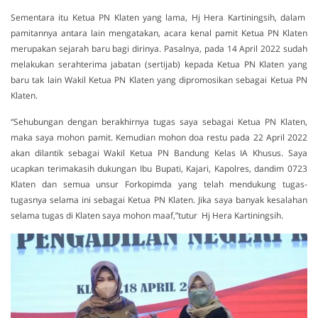
Sementara itu Ketua PN Klaten yang lama, Hj Hera Kartiningsih, dalam
pamitannya antara lain mengatakan, acara kenal pamit Ketua PN Klaten
merupakan sejarah baru bagi dirinya. Pasalnya, pada 14 April 2022 sudah
melakukan serahterima jabatan (sertijab) kepada Ketua PN Klaten yang
baru tak lain Wakil Ketua PN Klaten yang dipromosikan sebagai Ketua PN
Klaten.
“Sehubungan dengan berakhirnya tugas saya sebagai Ketua PN Klaten,
maka saya mohon pamit. Kemudian mohon doa restu pada 22 April 2022
akan dilantik sebagai Wakil Ketua PN Bandung Kelas IA Khusus. Saya
ucapkan terimakasih dukungan Ibu Bupati, Kajari, Kapolres, dandim 0723
Klaten dan semua unsur Forkopimda yang telah mendukung tugas-
tugasnya selama ini sebagai Ketua PN Klaten. Jika saya banyak kesalahan
selama tugas di Klaten saya mohon maaf,”tutur Hj Hera Kartiningsih.