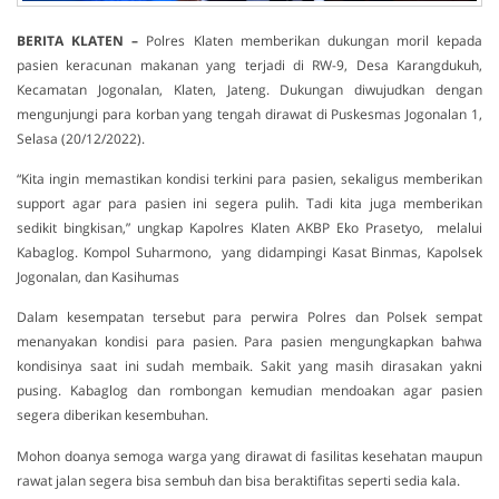
BERITA KLATEN –
Polres Klaten memberikan dukungan moril kepada
pasien keracunan makanan yang terjadi di RW-9, Desa Karangdukuh,
Kecamatan Jogonalan, Klaten, Jateng. Dukungan diwujudkan dengan
mengunjungi para korban yang tengah dirawat di Puskesmas Jogonalan 1,
Selasa (20/12/2022).
“Kita ingin memastikan kondisi terkini para pasien, sekaligus memberikan
support agar para pasien ini segera pulih. Tadi kita juga memberikan
sedikit bingkisan,” ungkap Kapolres Klaten AKBP Eko Prasetyo, melalui
Kabaglog. Kompol Suharmono, yang didampingi Kasat Binmas, Kapolsek
Jogonalan, dan Kasihumas
Dalam kesempatan tersebut para perwira Polres dan Polsek sempat
menanyakan kondisi para pasien. Para pasien mengungkapkan bahwa
kondisinya saat ini sudah membaik. Sakit yang masih dirasakan yakni
pusing. Kabaglog dan rombongan kemudian mendoakan agar pasien
segera diberikan kesembuhan.
Mohon doanya semoga warga yang dirawat di fasilitas kesehatan maupun
rawat jalan segera bisa sembuh dan bisa beraktifitas seperti sedia kala.