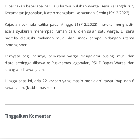
Diberitakan beberapa hari lalu bahwa puluhan warga Desa Karangdukuh,
Kecamatan Jogonalan, Klaten mengalami keracunan, Senin (19/12/2022).
Kejadian bermula ketika pada Minggu (18/12/2022) mereka menghadiri
acara syukuran menempati rumah baru oleh salah satu warga. Di sana
mereka disuguhi makanan mulai dari snack sampai hidangan utama
lontong opor.
Ternyata pagi harinya, beberapa warga mengalami pusing, mual dan
diare, sehingga dibawa ke Puskesmas Jogonalan, RSUD Bagas Waras, dan
sebagian dirawat jalan.
Hingga saat ini, ada 22 korban yang masih menjalani rawat inap dan 6
rawat jalan. (ksd/humas rest)
Tinggalkan Komentar