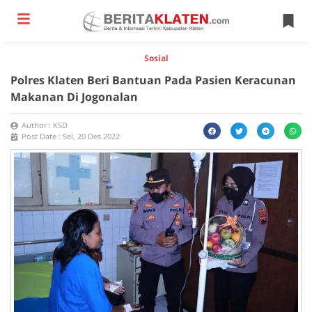
Sosial
Polres Klaten Beri Bantuan Pada Pasien Keracunan
Makanan Di Jogonalan
Author :
KSD
Post Date :
Sel, 20 Des 2022