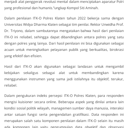
menjadi alat penggerak revolusi mental dalam menciptakan aparatur Polri
yang profesional dan humanis.”ungkap Kompol Siti Aminah.
Dalam penilaian ITK-O Polres Klaten tahun 2022 bekerja sama dengan
Universitas Widya Dharma Klaten sebagai tim penilai. Rektor Unwidha Prof.
Dr. Triyono, dalam sambutannya mengatakan bahwa hasil dari penilaian
ITK-O ini reliabel, sehingga dapat dibandingkan antara polres yang satu
dengan polres yang lainya. Dari hasil penilaian ini bisa digunakan sebagai
acuan untuk meningkatkan pelayanan publik yang berkualitas, birokrasi
yang efektif dan efisien.
Hasil dari ITK-O akan digunakan sebagai landasan untuk mengambil
kebijakan sekaligus sebagai alat untuk membandingkan karena
menggunakan instrumen yang sama jadi istilahnya itu objektif, terukur,
reliabel.
Dalam pengukuran indeks persepsi ITK-O Polres Klaten, para responden
mengisi kuisioner secara online. Beberapa aspek yang dinilai antara lain
kondisi sosial politik wilayah, managemen sumber daya manusia, interaksi
antar satuan fungsi serta pengendalian gratifikasi. Data responden ini
merupakan salah satu komponen penilaian dalam ITK-O selain itu masih
ada komponen lain yaitu pengumpulan data obyektif dan observasi