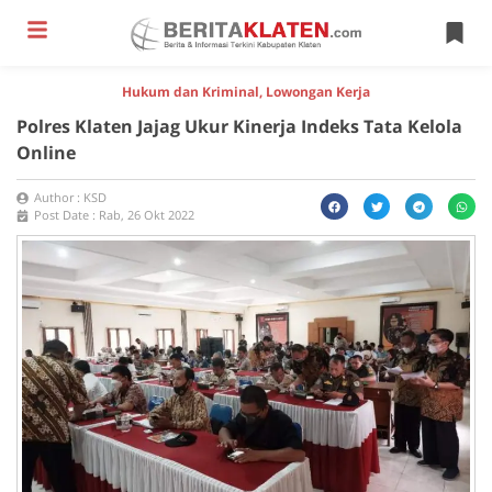
Hukum dan Kriminal
,
Lowongan Kerja
Polres Klaten Jajag Ukur Kinerja Indeks Tata Kelola
Online
Author :
KSD
Post Date :
Rab, 26 Okt 2022