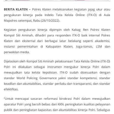
BERITA KLATEN –
Polres Klaten melaksanakan kegiatan jajag ukur atau
pengukuran kinerja pada Indeks Tata Kelola Online (ITK-O) di Aula
Mapolres setempat, Rabu (26/10/2022).
Kegiatan pengukuran kinerja dipimpin oleh Kabag Ren Polres Klaten
Kompol Siti Aminah, dihadiri para responden ITK-O baik internal Polres
Klaten dan eksternal dari berbagai latar belakang seperti akademisi,
instansi pemerintahan di Kabupaten Klaten, toga-tomas, LSM dan
perwakilan media.
Dijelaskan oleh Kompol Siti Aminah pelaksanaan Tata Kelola Online (ITK-O)
Polri ini dilakukan sebagai instrumen mengukur kinerja Polri dalam
mewujudkan tata kelola kepolisian. ITK-O sudah disesuaikan dengan
standar World Policing Governance yakni standar kompetensi, standar
keadilan dan akuntabilitas, standar perilaku dan transparansi, dan standar
efektifitas.
“Untuk mencapai sasaran reformasi birokrasi Polri dalam mewujudkan
aparatur Polri yang bersih bebas dari KKN. peningkatan kualitas pelayanan
publik dan peningkatan kapasitas dan akuntabilitas kinerja Polri. Sekaligus