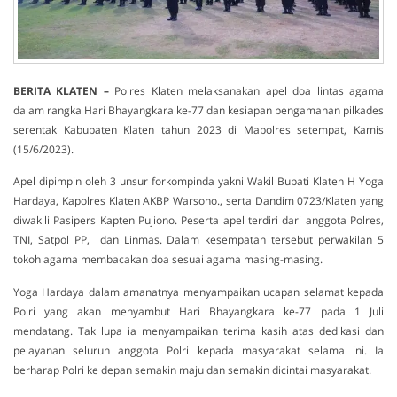
BERITA KLATEN –
Polres Klaten melaksanakan apel doa lintas agama
dalam rangka Hari Bhayangkara ke-77 dan kesiapan pengamanan pilkades
serentak Kabupaten Klaten tahun 2023 di Mapolres setempat, Kamis
(15/6/2023).
Apel dipimpin oleh 3 unsur forkompinda yakni Wakil Bupati Klaten H Yoga
Hardaya, Kapolres Klaten AKBP Warsono., serta Dandim 0723/Klaten yang
diwakili Pasipers Kapten Pujiono. Peserta apel terdiri dari anggota Polres,
TNI, Satpol PP, dan Linmas. Dalam kesempatan tersebut perwakilan 5
tokoh agama membacakan doa sesuai agama masing-masing.
Yoga Hardaya dalam amanatnya menyampaikan ucapan selamat kepada
Polri yang akan menyambut Hari Bhayangkara ke-77 pada 1 Juli
mendatang. Tak lupa ia menyampaikan terima kasih atas dedikasi dan
pelayanan seluruh anggota Polri kepada masyarakat selama ini. Ia
berharap Polri ke depan semakin maju dan semakin dicintai masyarakat.