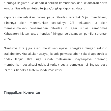
“Semoga kegiatan ke depan diberikan kemudahan dan kelancaran serta
kondusifitas wilayah tetap terjaga,”ungkap Kapolres Klaten.
Kapolres menjelaskan bahwa pada pilkades serentak 5 juli mendatang,
pihaknya akan menerjunkan setidaknya 2/3 kekuatan. Ia akan
memaksimalkan pengamanan pilkades ini agar situasi kamtibmas
Kabupaten Klaten tetap kondusif hingga pelaksanaan pemilu serentak
2024.
“Tentunya kita juga akan melakukan upaya sinergitas dengan seluruh
stakeholder. Kita lakukan upaya, jika ada permasalahan sekecil apapun kita
tindak lanjuti. Kita juga sudah melakukan upaya-upaya preemtif,
memberikan sosialisasi edukasi terkait pesta demokrasi di lingkup desa
ini,”tutur Kapolres Klaten.(ksd/humas rest)
Tinggalkan Komentar