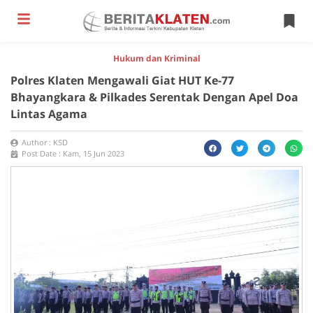
Hukum dan Kriminal
Polres Klaten Mengawali Giat HUT Ke-77
Bhayangkara & Pilkades Serentak Dengan Apel Doa
Lintas Agama
Author :
KSD
Post Date :
Kam, 15 Jun 2023