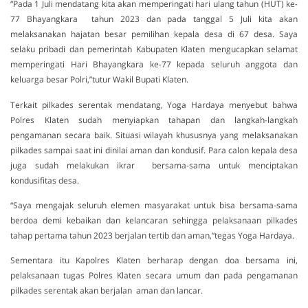
“Pada 1 Juli mendatang kita akan memperingati hari ulang tahun (HUT) ke-
77 Bhayangkara tahun 2023 dan pada tanggal 5 Juli kita akan
melaksanakan hajatan besar pemilihan kepala desa di 67 desa. Saya
selaku pribadi dan pemerintah Kabupaten Klaten mengucapkan selamat
memperingati Hari Bhayangkara ke-77 kepada seluruh anggota dan
keluarga besar Polri,”tutur Wakil Bupati Klaten.
Terkait pilkades serentak mendatang, Yoga Hardaya menyebut bahwa
Polres Klaten sudah menyiapkan tahapan dan langkah-langkah
pengamanan secara baik. Situasi wilayah khususnya yang melaksanakan
pilkades sampai saat ini dinilai aman dan kondusif. Para calon kepala desa
juga sudah melakukan ikrar bersama-sama untuk menciptakan
kondusifitas desa.
“Saya mengajak seluruh elemen masyarakat untuk bisa bersama-sama
berdoa demi kebaikan dan kelancaran sehingga pelaksanaan pilkades
tahap pertama tahun 2023 berjalan tertib dan aman,”tegas Yoga Hardaya.
Sementara itu Kapolres Klaten berharap dengan doa bersama ini,
pelaksanaan tugas Polres Klaten secara umum dan pada pengamanan
pilkades serentak akan berjalan aman dan lancar.