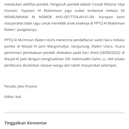
melakukan aktifitas pondok. Pengasuh pondok adalah Ustadz Matsna Ulya
Humam. Yayasan Al Mukminum juga sudah terbentuk melalui SK
MENKUMHAM RI NOMOR AHU-0017754.AH.01.04. Harapan kami
masyarakat tidak ragu untuk mendidik anak-anaknya di PPTQ Al Mukminun
Klaten,” pungkasnya.
PPTQ Al Mu’minun Klaten resmi menerima pendaftaran santri baru melalui
panitia di Masjid Al Jami Margomuilyo, Gergunung, Klaten Utara. Acara
peresmian pembukaan pondok dilakukan pada hari Ahad (28/08/2022) di
Masjid Al Jami dengan menghadirkan DR. Hakimuddin Salim, Lc, MA selaku
pembicara disaksikan ratusan warga dan tokoh masyarakat setempat.
Penulis: Joko Priyono
Editor: ksd
Tinggalkan Komentar