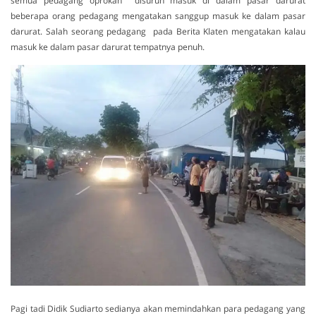
semua pedagang oprokan disuruh masuk di dalam pasar darurat
beberapa orang pedagang mengatakan sanggup masuk ke dalam pasar
darurat. Salah seorang pedagang pada Berita Klaten mengatakan kalau
masuk ke dalam pasar darurat tempatnya penuh.
Pagi tadi Didik Sudiarto sedianya akan memindahkan para pedagang yang