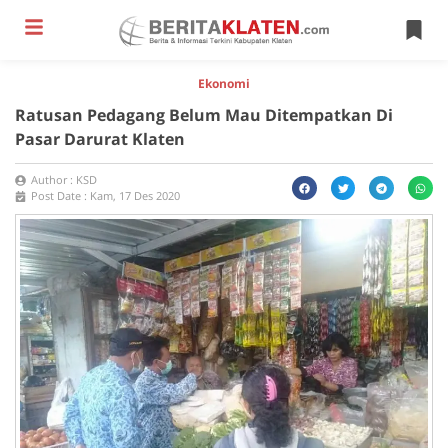
Ekonomi
Ratusan Pedagang Belum Mau Ditempatkan Di
Pasar Darurat Klaten
Author :
KSD
Post Date :
Kam, 17 Des 2020