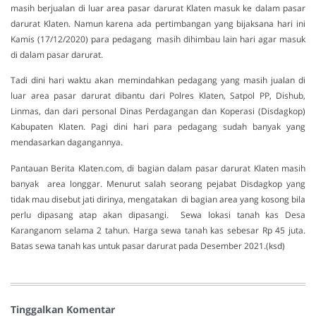
masih berjualan di luar area pasar darurat Klaten masuk ke dalam pasar
darurat Klaten. Namun karena ada pertimbangan yang bijaksana hari ini
Kamis (17/12/2020) para pedagang masih dihimbau lain hari agar masuk
di dalam pasar darurat.
Tadi dini hari waktu akan memindahkan pedagang yang masih jualan di
luar area pasar darurat dibantu dari Polres Klaten, Satpol PP, Dishub,
Linmas, dan dari personal Dinas Perdagangan dan Koperasi (Disdagkop)
Kabupaten Klaten. Pagi dini hari para pedagang sudah banyak yang
mendasarkan dagangannya.
Pantauan Berita Klaten.com, di bagian dalam pasar darurat Klaten masih
banyak area longgar. Menurut salah seorang pejabat Disdagkop yang
tidak mau disebut jati dirinya, mengatakan di bagian area yang kosong bila
perlu dipasang atap akan dipasangi. Sewa lokasi tanah kas Desa
Karanganom selama 2 tahun. Harga sewa tanah kas sebesar Rp 45 juta.
Batas sewa tanah kas untuk pasar darurat pada Desember 2021.(ksd)
Tinggalkan Komentar