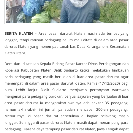
BERITA
KLATEN
– Area pasar darurat Klaten masih ada tempat yang
longgar, tetapi ratusan pedagang belum mau ditata di dalam area pasar
darurat Klaten, yang menempati tanah kas Desa Karanganom, Kecamatan
Klaten Utara.
Demikian dikatakan Kepala Bidang Pasar Kantor Dinas Perdagangan dan
Koperasi Kabupaten Klaten Didik Sudiarto ketika melakukan himbauan
pada pedagang yang masih berjualan di luar area pasar darurat agar
menempati di dalam area pasar darurat Klaten, Kamis (17/12/2020) pagi
buta. Lebih lanjut Didik Sudiarto menjawab pertanyaan wartawan
mengenai para pedagang oprokan, penjual sayuran yang berjualan di luar
area pasar darurat ia mengatakan awalnya ada sekitar 35 pedagang,
namun akhir-akhir ini jumlahnya sudah mencapai 200-an pedagang.
Menurutnya, di pasar darurat sebetulnya di bagian belakang masih
longgar. Sehingga di pasar darurat Klaten masih dapat menampung para
pedagang. Karena daya tampung pasar darurat Klaten, Jawa Tengah dapat