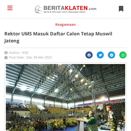
Keagamaan
Rektor UMS Masuk Daftar Calon Tetap Muswil
Jateng
Author :
KSD
Post Date :
Sab, 04 Mar 2023