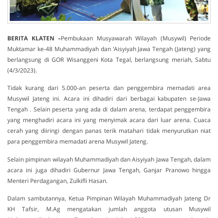
BERITA KLATEN –
Pembukaan Musyawarah Wilayah (Musywil) Periode
Muktamar ke-48 Muhammadiyah dan ‘Aisyiyah Jawa Tengah (Jateng) yang
berlangsung di GOR Wisanggeni Kota Tegal, berlangsung meriah, Sabtu
(4/3/2023).
Tidak kurang dari 5.000-an peserta dan penggembira memadati area
Musywil Jateng ini. Acara ini dihadiri dari berbagai kabupaten se-Jawa
Tengah . Selain peserta yang ada di dalam arena, terdapat penggembira
yang menghadiri acara ini yang menyimak acara dari luar arena. Cuaca
cerah yang diiringi dengan panas terik matahari tidak menyurutkan niat
para penggembira memadati arena Musywil Jateng.
Selain pimpinan wilayah Muhammadiyah dan Aisyiyah Jawa Tengah, dalam
acara ini juga dihadiri Gubernur Jawa Tengah, Ganjar Pranowo hingga
Menteri Perdagangan, Zulkifli Hasan.
Dalam sambutannya, Ketua Pimpinan Wilayah Muhammadiyah Jateng Dr
KH Tafsir, M.Ag mengatakan jumlah anggota utusan Musywil