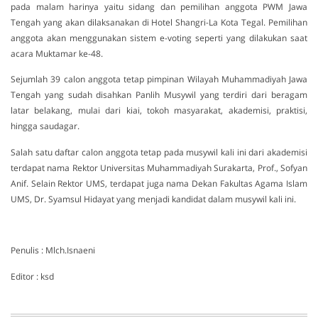
pada malam harinya yaitu sidang dan pemilihan anggota PWM Jawa
Tengah yang akan dilaksanakan di Hotel Shangri-La Kota Tegal. Pemilihan
anggota akan menggunakan sistem e-voting seperti yang dilakukan saat
acara Muktamar ke-48.
Sejumlah 39 calon anggota tetap pimpinan Wilayah Muhammadiyah Jawa
Tengah yang sudah disahkan Panlih Musywil yang terdiri dari beragam
latar belakang, mulai dari kiai, tokoh masyarakat, akademisi, praktisi,
hingga saudagar.
Salah satu daftar calon anggota tetap pada musywil kali ini dari akademisi
terdapat nama Rektor Universitas Muhammadiyah Surakarta, Prof., Sofyan
Anif. Selain Rektor UMS, terdapat juga nama Dekan Fakultas Agama Islam
UMS, Dr. Syamsul Hidayat yang menjadi kandidat dalam musywil kali ini.
Penulis : Mlch.Isnaeni
Editor : ksd