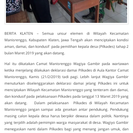
BERITA KLATEN – Semua unsur elemen di Wilayah Kecamatan
Manisrenggo, Kabupaten Klaten, Jawa Tengah akan menciptakan kondisi
aman, damai, dan kondusif pada pemilihan kepala desa (Pilkades) tahap 2
bulan Maret 2019 yang akan datang.
Hal itu dikatakan Camat Manisrenggo Wagiya Gambir pada wartawan
ketika menjelang dilakukan deklarasi damai Pilkades di Aula Kantor Camat
Manisrenggo, Kamis (21/2/2019) tadi pagi. Lebih lanjut Wagiya Gambir
menuturkan diselenggarakan deklarasi damai jelang Pilkades ini untuk
menciptakan Wilayah Kecamatan Manisrenggo yang tenteram dan damai,
dan kondusif pada pelaksanaan Pilkades pada tanggal 13 Maret 2019 yang
akan datang. Dalam pelaksanaan Pilkades di Wilayah Kecamatan
Manisrenggo jangan sampai ada gesekan antar pendukung. Pendukung
masing calon kepala desa harus berpikir dewasa dalam politik. Nantinya
yang terpilih adalah pemimpin warga masyarakat di desa. Wagiyo Gambir
menegaskan nanti dalam Pilkades bagi yang menang jangan umuk, dan