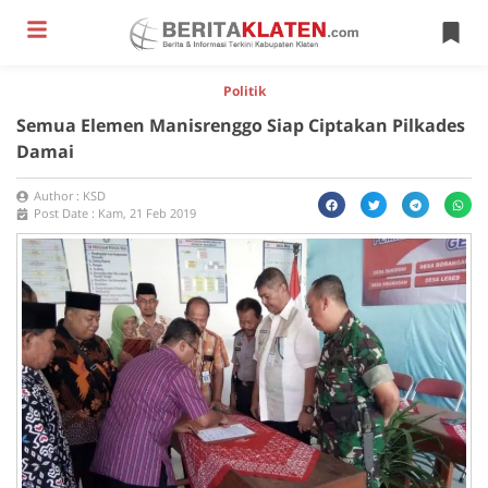
Politik
Semua Elemen Manisrenggo Siap Ciptakan Pilkades
Damai
Author :
KSD
Post Date :
Kam, 21 Feb 2019