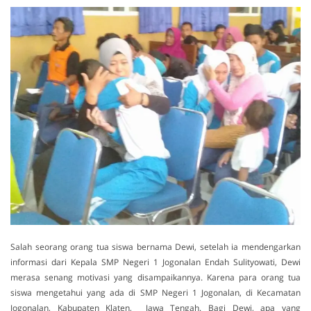
Salah seorang orang tua siswa bernama Dewi, setelah ia mendengarkan
informasi dari Kepala SMP Negeri 1 Jogonalan Endah Sulityowati, Dewi
merasa senang motivasi yang disampaikannya. Karena para orang tua
siswa mengetahui yang ada di SMP Negeri 1 Jogonalan, di Kecamatan
Jogonalan, Kabupaten Klaten, Jawa Tengah. Bagi Dewi, apa yang