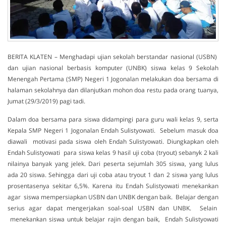
BERITA KLATEN – Menghadapi ujian sekolah berstandar nasional (USBN)
dan ujian nasional berbasis komputer (UNBK) siswa kelas 9 Sekolah
Menengah Pertama (SMP) Negeri 1 Jogonalan melakukan doa bersama di
halaman sekolahnya dan dilanjutkan mohon doa restu pada orang tuanya,
Jumat (29/3/2019) pagi tadi.
Dalam doa bersama para siswa didampingi para guru wali kelas 9, serta
Kepala SMP Negeri 1 Jogonalan Endah Sulistyowati. Sebelum masuk doa
diawali motivasi pada siswa oleh Endah Sulistyowati. Diungkapkan oleh
Endah Sulistyowati para siswa kelas 9 hasil uji coba (tryout) sebanyk 2 kali
nilainya banyak yang jelek. Dari peserta sejumlah 305 siswa, yang lulus
ada 20 siswa. Sehingga dari uji coba atau tryout 1 dan 2 siswa yang lulus
prosentasenya sekitar 6,5%. Karena itu Endah Sulistyowati menekankan
agar siswa mempersiapkan USBN dan UNBK dengan baik. Belajar dengan
serius agar dapat mengerjakan soal-soal USBN dan UNBK. Selain
menekankan siswa untuk belajar rajin dengan baik, Endah Sulistyowati