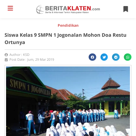
Pendidikan
Siswa Kelas 9 SMPN 1 Jogonalan Mohon Doa Restu
Ortunya
Author :
KSD
Post Date :
Jum, 29 Mar 2019