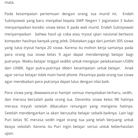
mata.
Pada kesempatan pertemuan dengan orang tua murid ini, Endah
Sulistyowati yang baru menjabat kepala SMP Negeri 1 Jogonalan 3 bulan
menyampaikan kondisi siswa kelas 9 pada wali murid. Endah Sulistyowati
menyampaikan bahwa hasil uji coba atau tryout ujian nasional berbasis
komputer hasilnya banyak yang jelek. Dikatakan juga dari jumlah 305 siswa
yang lulus tryout hanya 20 siswa. Karena itu mohon kerja samanya pada
para orang tua siswa kelas 9 agar dapat mendampingi belajar bagi
putranya. Waktu belajar tinggal sedikit untuk mengejar pelaksanaan USBN
dan UNBK. Agar putra-putrinya diberi kesempatan untuk belajar. Anak
agar serius belajar tidak main hand phone. Pesannya pada orang tua siswa
agar mendoakan para putranya dapat lulus dengan nilai baik.
Para siswa yang diwawancarai hampir semua menyatakan terharu, sedih,
dan merasa bersalah pada orang tua. Desentia siswa kelas 9B hatinya
merasa treyuh setelah dibacakan renungan yang mengena hatinya.
Setelah mendengarkan ia akan berusaha belajar sebaik-baiknya. Lain lagi
Puri kelas 9C merasa sedih ingat orang tua yang telah berjuang untuk
beaya sekolah. Karena itu Puri ingin belajar serius untuk keberhasilan
ujian.