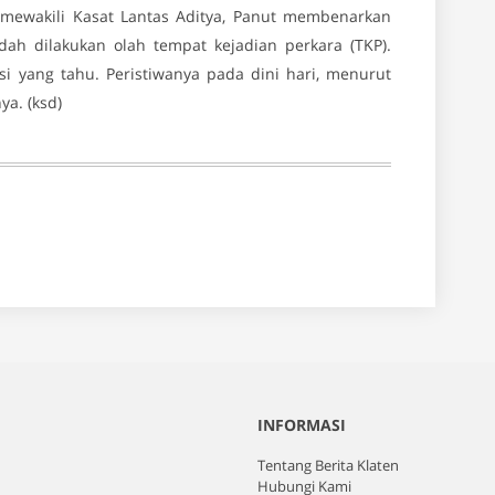
ewakili Kasat Lantas Aditya, Panut membenarkan
udah dilakukan olah tempat kejadian perkara (TKP).
i yang tahu. Peristiwanya pada dini hari, menurut
ya. (ksd)
INFORMASI
Tentang Berita Klaten
Hubungi Kami