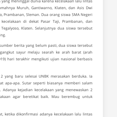
a yang meninggal dunia karena kecelakaan lalu lintas
rumahnya Muruh, Gantiwarno, Klaten, dan Asis Dwi
jo, Prambanan, Sleman. Dua orang siswa SMA Negeri
ecelakaan di dekat Pasar Taji, Prambanan, dan
Tegalyoso, Klaten. Selanjutnya dua siswa tersebut
ng.
mber berita yang belum pasti, dua siswa tersebut
gangkut sayur melaju searah ke arah barat (arah
19) hari terakhir mengikuti ujian nasional berbasis
2 yang baru selesai UNBK merasakan berduka. Ia
sat apa-apa. Sutar seperti biasanya memberi salam
. Adanya kejadian kecelakaan yang menewaskan 2
lakaan agar beretikat baik. Mau berembug untuk
, ketika dikonfirmasi adanya kecelakaan lalu lintas