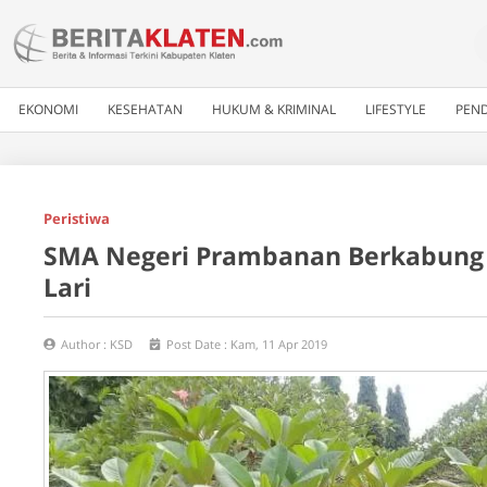
EKONOMI
KESEHATAN
HUKUM & KRIMINAL
LIFESTYLE
PEND
Peristiwa
SMA Negeri Prambanan Berkabung 
Lari
Author :
KSD
Post Date :
Kam, 11 Apr 2019