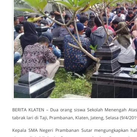
BERITA KLATEN – Dua orang siswa Sekolah Menengah Atas
tabrak lari di Taji, Prambanan, Klaten, Jateng, Selasa (9/4/2019
Kepala SMA Negeri Prambanan Sutar mengungkapkan hal it