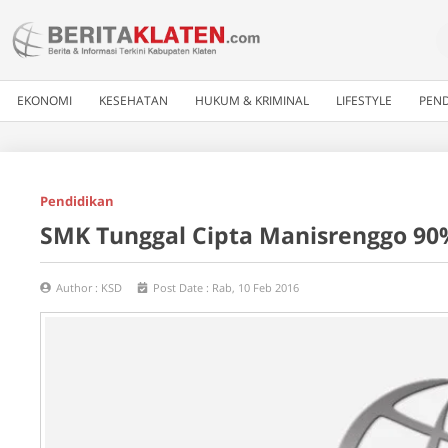
EKONOMI
KESEHATAN
HUKUM & KRIMINAL
LIFESTYLE
PEND
Pendidikan
SMK Tunggal Cipta Manisrenggo 90
Author :
KSD
Post Date :
Rab, 10 Feb 2016