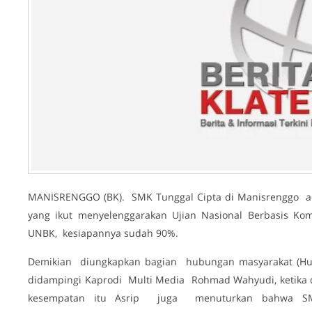
MANISRENGGO (BK). SMK Tunggal Cipta di Manisrenggo ad
yang ikut menyelenggarakan Ujian Nasional Berbasis Ko
UNBK, kesiapannya sudah 90%.
Demikian diungkapkan bagian hubungan masyarakat (Hu
didampingi Kaprodi Multi Media Rohmad Wahyudi, ketika di
kesempatan itu Asrip juga menuturkan bahwa SMK