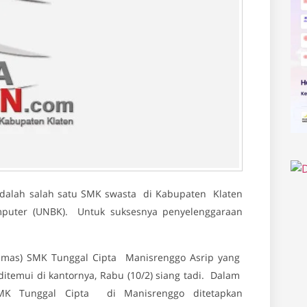
alah salah satu SMK swasta di Kabupaten Klaten
mputer (UNBK). Untuk suksesnya penyelenggaraan
mas) SMK Tunggal Cipta Manisrenggo Asrip yang
temui di kantornya, Rabu (10/2) siang tadi. Dalam
 Tunggal Cipta di Manisrenggo ditetapkan