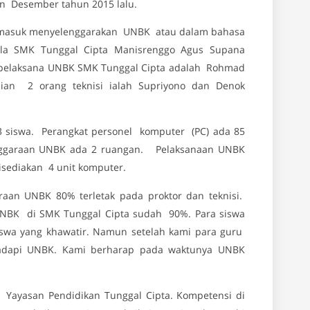
n Desember tahun 2015 lalu.
rmasuk menyelenggarakan UNBK atau dalam bahasa
la SMK Tunggal Cipta Manisrenggo Agus Supana
pelaksana UNBK SMK Tunggal Cipta adalah Rohmad
an 2 orang teknisi ialah Supriyono dan Denok
 siswa. Perangkat personel komputer (PC) ada 85
enggaraan UNBK ada 2 ruangan. Pelaksanaan UNBK
isediakan 4 unit komputer.
an UNBK 80% terletak pada proktor dan teknisi.
UNBK di SMK Tunggal Cipta sudah 90%. Para siswa
iswa yang khawatir. Namun setelah kami para guru
hadapi UNBK. Kami berharap pada waktunya UNBK
Yayasan Pendidikan Tunggal Cipta. Kompetensi di