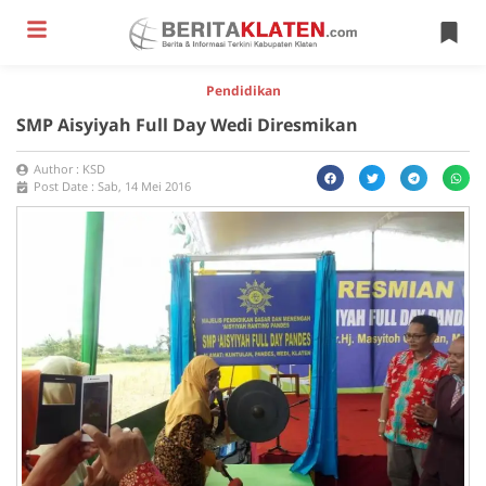
Pendidikan
SMP Aisyiyah Full Day Wedi Diresmikan
Author :
KSD
Post Date :
Sab, 14 Mei 2016