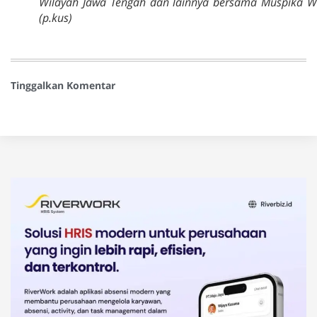
Wilayah Jawa Tengah dan lainnya bersama Muspika W
(p.kus)
Tinggalkan Komentar