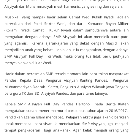
Aisyiyah dan Muhammadiyah mesti harmonis, yang seiring dan sejalan.
Muspika yang nampak hadir selain Camat Wedi Kukuh Riyadi adalah
perwakilan dari Polisi Sektor Wedi, dan dari Komando Rayon Militer
(Koramil) Wedi. Camat Kukuh Riyadi dalam sambutannya antara lain
mengtakan dengan adanya SMP Aisyiyah ini akan mendidik putra-putri
yang agamis. Karena ajaran-ajaran yang dekat dengan Masjid akan
menjadikan anak yang hebat. Lebih lanjut ia mengatakan, dengan adanya
SMP Aisyiyah Full Day di Wedi, maka orang tua tidak perlu jauh-jauh
menyekolahkan di luar Wedi.
Hadir dalam peresmian SMP tersebut antara lain para tokoh masyarakat
Pandes, Kepala Desa, Pengurus Aisyiyah Ranting Pandes, Pengurus
Muhammadiyah Daerah Klaten, Pengurus Aisyiyah Wilayah Jawa Tengah,
para guru TK dan SD Aisyiyah Pandes, dan para tamu lainnya.
Kepala SMP Aisyiyah Full Day Pandes Hartono pada Berita Klaten
mengatakan sudah menerima murid baru untuk tahun ajaran 2016/2017.
Pendidikan agama Islam mendapat. Pelajaran ekstra juga akan diberikasn
untuk membekali para siswa. Ia menekankan SMP Aisyiyah juga menjadi
tempat pengkaderan bagi anak-anak. Agar kelak menjadi orang yang