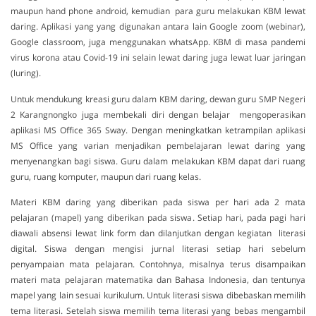
maupun hand phone android, kemudian para guru melakukan KBM lewat
daring. Aplikasi yang yang digunakan antara lain Google zoom (webinar),
Google classroom, juga menggunakan whatsApp. KBM di masa pandemi
virus korona atau Covid-19 ini selain lewat daring juga lewat luar jaringan
(luring).
Untuk mendukung kreasi guru dalam KBM daring, dewan guru SMP Negeri
2 Karangnongko juga membekali diri dengan belajar mengoperasikan
aplikasi MS Office 365 Sway. Dengan meningkatkan ketrampilan aplikasi
MS Office yang varian menjadikan pembelajaran lewat daring yang
menyenangkan bagi siswa. Guru dalam melakukan KBM dapat dari ruang
guru, ruang komputer, maupun dari ruang kelas.
Materi KBM daring yang diberikan pada siswa per hari ada 2 mata
pelajaran (mapel) yang diberikan pada siswa. Setiap hari, pada pagi hari
diawali absensi lewat link form dan dilanjutkan dengan kegiatan literasi
digital. Siswa dengan mengisi jurnal literasi setiap hari sebelum
penyampaian mata pelajaran. Contohnya, misalnya terus disampaikan
materi mata pelajaran matematika dan Bahasa Indonesia, dan tentunya
mapel yang lain sesuai kurikulum. Untuk literasi siswa dibebaskan memilih
tema literasi. Setelah siswa memilih tema literasi yang bebas mengambil