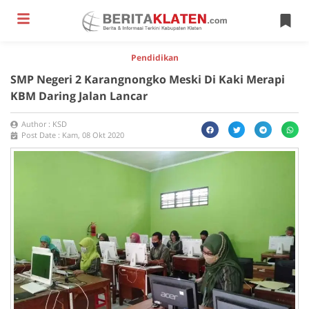
Pendidikan
SMP Negeri 2 Karangnongko Meski Di Kaki Merapi
KBM Daring Jalan Lancar
Author :
KSD
Post Date :
Kam, 08 Okt 2020