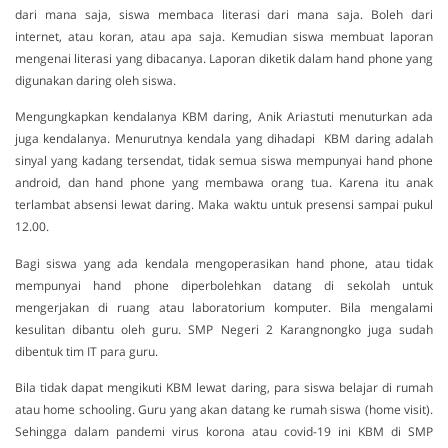
dari mana saja, siswa membaca literasi dari mana saja. Boleh dari
internet, atau koran, atau apa saja. Kemudian siswa membuat laporan
mengenai literasi yang dibacanya. Laporan diketik dalam hand phone yang
digunakan daring oleh siswa.
Mengungkapkan kendalanya KBM daring, Anik Ariastuti menuturkan ada
juga kendalanya. Menurutnya kendala yang dihadapi KBM daring adalah
sinyal yang kadang tersendat, tidak semua siswa mempunyai hand phone
android, dan hand phone yang membawa orang tua. Karena itu anak
terlambat absensi lewat daring. Maka waktu untuk presensi sampai pukul
12.00.
Bagi siswa yang ada kendala mengoperasikan hand phone, atau tidak
mempunyai hand phone diperbolehkan datang di sekolah untuk
mengerjakan di ruang atau laboratorium komputer. Bila mengalami
kesulitan dibantu oleh guru. SMP Negeri 2 Karangnongko juga sudah
dibentuk tim IT para guru.
Bila tidak dapat mengikuti KBM lewat daring, para siswa belajar di rumah
atau home schooling. Guru yang akan datang ke rumah siswa (home visit).
Sehingga dalam pandemi virus korona atau covid-19 ini KBM di SMP