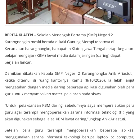
BERITA
KLATEN
– Sekolah Menengah Pertama (SMP) Negeri 2
Karangnongko meski berada di kaki Gunung Merapi tepatnya di
Kecamatan Karangnongko, Kabupaten Klaten, Jawa Tengah tetapi kegiatan
belajar mengajar (KBM) lewat media dalam jaringan (daring) dapat
berjalan lancar.
Demikian dikatakan Kepala SMP Negeri 2 Karangnongko Anik Ariastuti,
ketika ditemui di ruang kantornya, Kamis (8/10/2020). Ia lebih lanjut
mengatakan dengan media daring beberapa aplikasi digunakan oleh para
guru untuk menyampaikan materi pelajaran pada siswa.
“Untuk pelaksanaan KBM daring, sebelumnya saya mempersiapkan para
guru agar terampil mengoperasikan sarana informasi teknologi (IT) yang
akan digunakan sebagai alat KBM lewat daring,”ungkap Anik Ariastuti.
Setelah para guru terampil mengoperasikan beberapa aplikasi
menggunakan sarana informasi teknologi berupa laptop, pc computer,