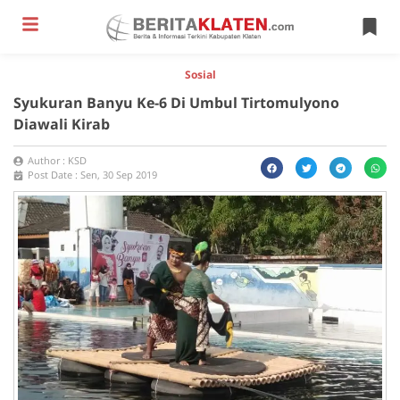
Sosial
Syukuran Banyu Ke-6 Di Umbul Tirtomulyono
Diawali Kirab
Author :
KSD
Post Date :
Sen, 30 Sep 2019