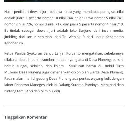
Hasil penilaian dewan juri, peserta kirab yang mendapat peringkat nilai
adalah juara 1 peserta nomor 10 nilai 744, selanjutnya nomor 5 nilai 741,
nomor 2 nilai 726, nomor 3 nilai 717, dan juara 5 peserta nomor 4 nilai 710.
Bertindak sebagai dewan juri adalah Joko Sarjono dari insan media,
Jimbling dari unsur seniman, dan Tri Wening R dari unsur Kecamatan
Kebonarum.
Ketua Panitia Syukuran Banyu Lanjar Puryanto mengatakan, sebelumnya
dilakukan bersih-bersih sumber mata air yang ada di Desa Pluneng, bersih-
bersih sungai, selokan, dan kolam. Syukuran banyu di Umbul Tirto
Mulyono Desa Pluneng juga dimeriahkan ciblon oleh warga Desa Pluneng.
Pada malam hari di gedung Desa Pluneng ada pentas wayang kulit dengan
lakon Pendowo Maneges oleh Ki Dalang Sutomo Pandoyo. Menghadirkan
bintang tamu Apri dan Mimin. (ksd)
Tinggalkan Komentar