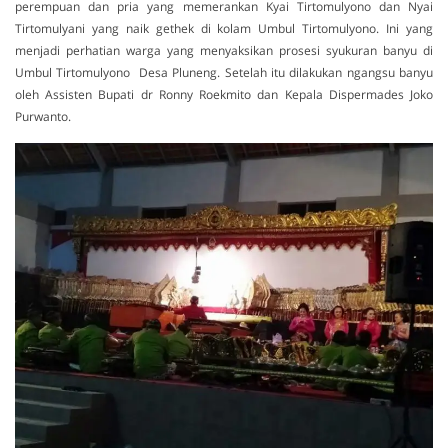
perempuan dan pria yang memerankan Kyai Tirtomulyono dan Nyai
Tirtomulyani yang naik gethek di kolam Umbul Tirtomulyono. Ini yang
menjadi perhatian warga yang menyaksikan prosesi syukuran banyu di
Umbul Tirtomulyono Desa Pluneng. Setelah itu dilakukan ngangsu banyu
oleh Assisten Bupati dr Ronny Roekmito dan Kepala Dispermades Joko
Purwanto.