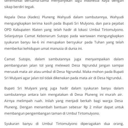
seremonial bersama-sama menyanyikan lagu Indonesia Raya dengan
sikap berdiri tegak.
Kepala Desa (Kades) Pluneng Wahyudi dalam sambutannya, Wahyudi
mengungkapkan terima kasih pada Bupati Sri Mulyono, dan para pejabat
OPD Kabupaten Klaten yang telah hadir di lokasi Umbul Tirtomulyono.
Selanjutnya Camat Kebonarum Sutopo pada wartawan mengungkapkan
syukuran banyu ke-6 ini merupakan bersyukur pada Tuhan yang telah
memberkai kehidupan umat manusia di dunia ini.
Camat Sutopo, dalam sambutannya juga menyampaikan dalam
pembangunan jalan tol yang melewati Desa Ngrundul jangan sampai
merusak mata air atau umbul di Desa Ngrundul. Maka mohon pada Bupati
Sri Mulyani agar jalan tol tidak dikenakan pada mata air di Desa Ngrundul.
Bupati Sri Mulyani yang juga hadir dalam syukuran banyu dalam
sambutannya antara lain mengatakan di Desa Pluneng ini murah air.
Airnya melimpah ruah. Inilah yang menjadi berkah bagi warga Desa
Pluneng. Dengan menambah bantuan sebesar Rp 2 miliar dapat untuk
membangun pengembangan taman di Umbul Tirtomulyono.
Syukuran banyu di Umbul Tirtomulyono diperagakan dua orang,