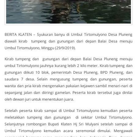
BERITA KLATEN – Syukuran banyu di Umbul Tirtomulyono Desa Pluneng
diawali kirab tumpeng dan gunungan dari depan Balai Desa menuju
Umbul Tirtomulyono, Minggu (29/9/2019).
Kirab tumpeng dan gunungan dari depan Balai Desa Pluneng menuju
umbul Tirtomulyono jauhnya kurang lebih 2 kilo meter. Kirab tumpeng dan
gunungan diikuti 10 blok, pemerintah Desa Pluneng, BPD Pluneng, dan
saudara 7 desa. Selain mengusung tumpeng dan gunungan, peserta
wanita dan pria kirab mengenakan pakaian kejawen sambil menari-nari di
sepanjang jalan dan diiringi gamelan. Peserta kirab tersebut juga dinilai
oleh dewan juri untuk menentukan juara.
Setelah peserta kirab sampai di Umbul Tirtomulyono kemudian peserta
meletakkan tumpeng dan gunungan di sekitar Umbul Tirtomulyono.
Selanjutnya rombongan Bupati Klaten Hj Sri Mulyani setelah sampai di
Umbul Tirtomulyono kemudian acara seremonial dimulai. Mengawali