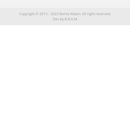
Copyright © 2015 - 2023 Berita Klaten. All right reserved.
Dev by B.R.A.M