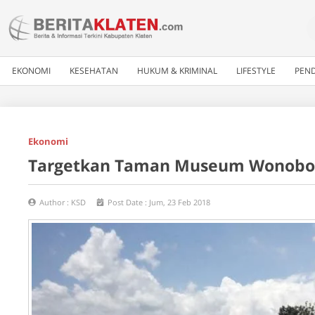
EKONOMI
KESEHATAN
HUKUM & KRIMINAL
LIFESTYLE
PEND
Ekonomi
Targetkan Taman Museum Wonoboyo
Author :
KSD
Post Date :
Jum, 23 Feb 2018