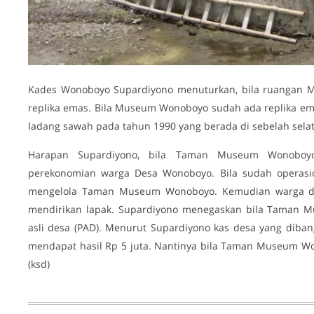
Kades Wonoboyo Supardiyono menuturkan, bila ruangan Mu
replika emas. Bila Museum Wonoboyo sudah ada replika e
ladang sawah pada tahun 1990 yang berada di sebelah se
Harapan Supardiyono, bila Taman Museum Wonoboyo
perekonomian warga Desa Wonoboyo. Bila sudah operas
mengelola Taman Museum Wonoboyo. Kemudian warga d
mendirikan lapak. Supardiyono menegaskan bila Taman
asli desa (PAD). Menurut Supardiyono kas desa yang di
mendapat hasil Rp 5 juta. Nantinya bila Taman Museum W
(ksd)