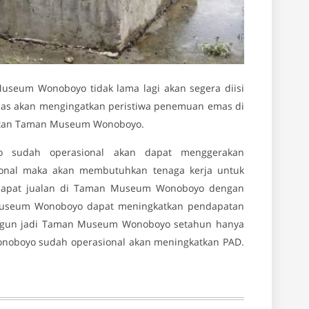
seum Wonoboyo tidak lama lagi akan segera diisi
mas akan mengingatkan peristiwa penemuan emas di
latan Taman Museum Wonoboyo.
 sudah operasional akan dapat menggerakan
ional maka akan membutuhkan tenaga kerja untuk
apat jualan di Taman Museum Wonoboyo dengan
 Museum Wonoboyo dapat meningkatkan pendapatan
bangun jadi Taman Museum Wonoboyo setahun hanya
onoboyo sudah operasional akan meningkatkan PAD.