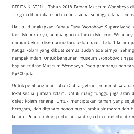
BERITA KLATEN – Tahun 2018 Taman Museum Wonoboyo di D
Tengah diharapkan sudah operasional sehingga dapat men
Hal itu diungkapkan Kepala Desa Wonoboyo Supardiyono ket
tadi. Menurutnya, pembangunan Taman Museum Wonoboyo p
namun belum disempurnakan, belum diaci. Lalu 1 kolam j
Ketiga kolam yang dibuat semua sudah ada airnya. Sehi
nampak indah. Untuk bangunan museum Wonoboyo tinggal 
bagian tritisan Museum Wonoboyo. Pada pembangunan t
Rp600 juta.
Untuk pembangunan tahap 2 ditargetkan membuat sarana ma
lokal sesuai jumlah kolam. Untuk ruang tunggu juga akan
dekat kolam renang. Untuk menciptakan taman yang seju
beragam, dan ditanam pohon buah jambu air merah dan hij
kolam. Pohon-pohon jambu air nantinya dapat membuat ri