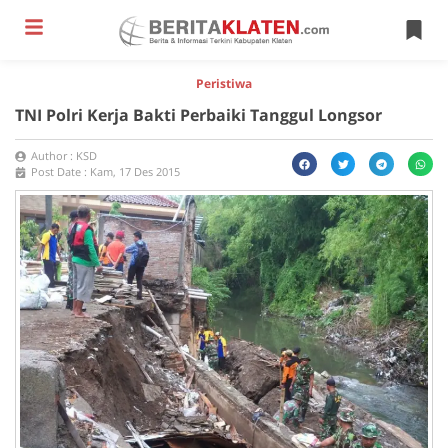
Peristiwa
TNI Polri Kerja Bakti Perbaiki Tanggul Longsor
Author :
KSD
Post Date :
Kam, 17 Des 2015