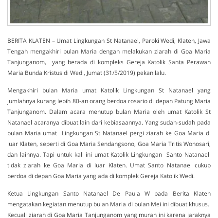
BERITA KLATEN – Umat Lingkungan St Natanael, Paroki Wedi, Klaten, Jawa
Tengah mengakhiri bulan Maria dengan melakukan ziarah di Goa Maria
Tanjunganom, yang berada di kompleks Gereja Katolik Santa Perawan
Maria Bunda Kristus di Wedi, Jumat (31/5/2019) pekan lalu.
Mengakhiri bulan Maria umat Katolik Lingkungan St Natanael yang
jumlahnya kurang lebih 80-an orang berdoa rosario di depan Patung Maria
Tanjunganom. Dalam acara menutup bulan Maria oleh umat Katolik St
Natanael acaranya dibuat lain dari kebiasaannya. Yang sudah-sudah pada
bulan Maria umat Lingkungan St Natanael pergi ziarah ke Goa Maria di
luar Klaten, seperti di Goa Maria Sendangsono, Goa Maria Tritis Wonosari,
dan lainnya. Tapi untuk kali ini umat Katolik Lingkungan Santo Natanael
tidak ziarah ke Goa Maria di luar Klaten. Umat Santo Natanael cukup
berdoa di depan Goa Maria yang ada di komplek Gereja Katolik Wedi.
Ketua Lingkungan Santo Natanael De Paula W pada Berita Klaten
mengatakan kegiatan menutup bulan Maria di bulan Mei ini dibuat khusus.
Kecuali ziarah di Goa Maria Tanjunganom yang murah ini karena jaraknya