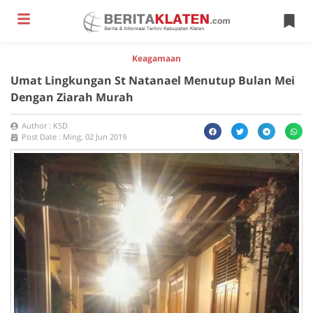
Keagamaan
Umat Lingkungan St Natanael Menutup Bulan Mei
Dengan Ziarah Murah
Author :
KSD
Post Date :
Ming, 02 Jun 2019