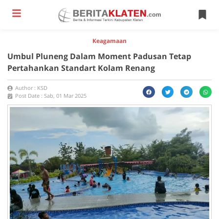
Keagamaan
Umbul Pluneng Dalam Moment Padusan Tetap
Pertahankan Standart Kolam Renang
Author :
KSD
Post Date :
Sab, 01 Mar 2025