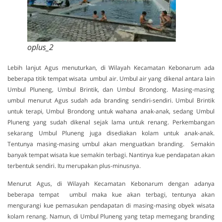
oplus_2
Lebih lanjut Agus menuturkan, di Wilayah Kecamatan Kebonarum ada
beberapa titik tempat wisata umbul air. Umbul air yang dikenal antara lain
Umbul Pluneng, Umbul Brintik, dan Umbul Brondong. Masing-masing
umbul menurut Agus sudah ada branding sendiri-sendiri. Umbul Brintik
untuk terapi, Umbul Brondong untuk wahana anak-anak, sedang Umbul
Pluneng yang sudah dikenal sejak lama untuk renang. Perkembangan
sekarang Umbul Pluneng juga disediakan kolam untuk anak-anak.
Tentunya masing-masing umbul akan menguatkan branding. Semakin
banyak tempat wisata kue semakin terbagi. Nantinya kue pendapatan akan
terbentuk sendiri. Itu merupakan plus-minusnya.
Menurut Agus, di Wilayah Kecamatan Kebonarum dengan adanya
beberapa tempat umbul maka kue akan terbagi, tentunya akan
mengurangi kue pemasukan pendapatan di masing-masing obyek wisata
kolam renang. Namun, di Umbul Pluneng yang tetap memegang branding