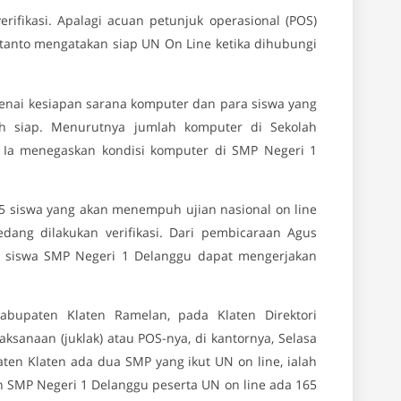
fikasi. Apalagi acuan petunjuk operasional (POS)
anto mengatakan siap UN On Line ketika dihubungi
genai kesiapan sarana komputer dan para siswa yang
ah siap. Menurutnya jumlah komputer di Sekolah
 Ia menegaskan kondisi komputer di SMP Negeri 1
65 siswa yang akan menempuh ujian nasional on line
dang dilakukan verifikasi. Dari pembicaraan Agus
is siswa SMP Negeri 1 Delanggu dapat mengerjakan
abupaten Klaten Ramelan, pada Klaten Direktori
sanaan (juklak) atau POS-nya, di kantornya, Selasa
aten Klaten ada dua SMP yang ikut UN on line, ialah
an SMP Negeri 1 Delanggu peserta UN on line ada 165