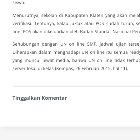
siswa.
Menurutnya, sekolah di Kabupaten Klaten yang akan mela
verifikasi. Tentunya, kalau juklak atau POS sudah turun,
line. POS akan dikeluarkan oleh Badan Standar Nasional Pen
Sehubungan dengan UN on line SMP, jadwal ujian terseb
Diharapkan dalam menghadapi UN on line itu semua ready.
yang muncul lewat media, bahwa UN on line tidak terhubu
server lokal di kelas (Kompas, 26 Februari 2015, hal 11).
Tinggalkan Komentar