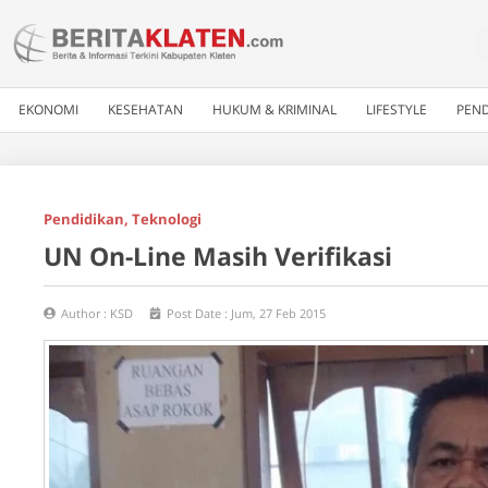
EKONOMI
KESEHATAN
HUKUM & KRIMINAL
LIFESTYLE
PEND
Pendidikan
,
Teknologi
UN On-Line Masih Verifikasi
Author :
KSD
Post Date :
Jum, 27 Feb 2015