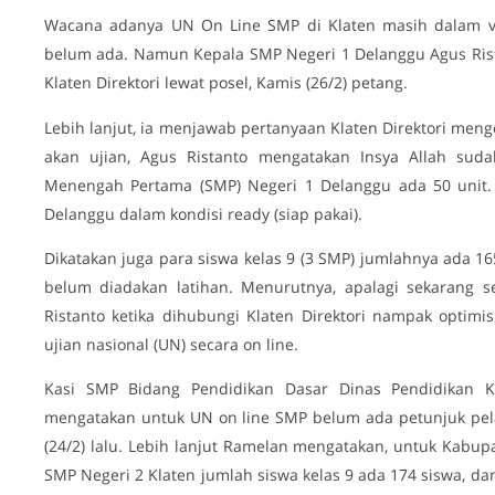
Wacana adanya UN On Line SMP di Klaten masih dalam veri
belum ada. Namun Kepala SMP Negeri 1 Delanggu Agus Rist
Klaten Direktori lewat posel, Kamis (26/2) petang.
Lebih lanjut, ia menjawab pertanyaan Klaten Direktori men
akan ujian, Agus Ristanto mengatakan Insya Allah sud
Menengah Pertama (SMP) Negeri 1 Delanggu ada 50 unit.
Delanggu dalam kondisi ready (siap pakai).
Dikatakan juga para siswa kelas 9 (3 SMP) jumlahnya ada 1
belum diadakan latihan. Menurutnya, apalagi sekarang se
Ristanto ketika dihubungi Klaten Direktori nampak optim
ujian nasional (UN) secara on line.
Kasi SMP Bidang Pendidikan Dasar Dinas Pendidikan K
mengatakan untuk UN on line SMP belum ada petunjuk pelak
(24/2) lalu. Lebih lanjut Ramelan mengatakan, untuk Kabup
SMP Negeri 2 Klaten jumlah siswa kelas 9 ada 174 siswa, d