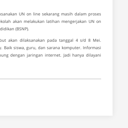
ksanakan UN on line sekarang masih dalam proses
 sekolah akan melakukan latihan mengerjakan UN on
didikan (BSNP).
ut akan dilaksanakan pada tanggal 4 s/d 8 Mei.
 Baik siswa, guru, dan sarana komputer. Informasi
ng dengan jaringan internet. Jadi hanya dilayani