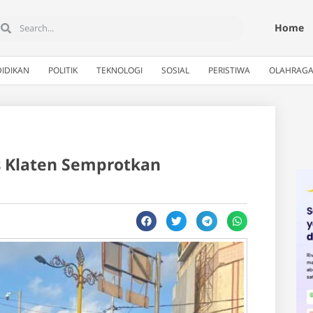
Home
IDIKAN
POLITIK
TEKNOLOGI
SOSIAL
PERISTIWA
OLAHRAG
es Klaten Semprotkan