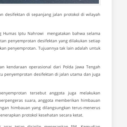
 desifektan di sepanjang jalan protokol di wilayah
bag Humas Iptu Nahrowi mengatakan bahwa selama
tan penyemprotan desifektan yang dilakukan setiap
kukan penyemprotan. Tujuannya tak lain adalah untuk
an kendaraan operasional dari Polda Jawa Tengah
tu penyemprotan desifektan di jalan utama dan juga
enyemprotan tersebut anggota juga melakukan
berpengeras suara, anggota memberikan himbauan
 dengan himbauan yang dilangsungkan terus-menerus
enerapkan protokol kesehatan secara ketat.
at agar tetap disiplin menerapkan 5M. Kemudian