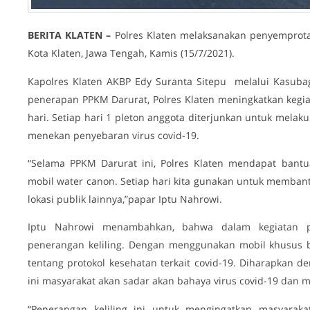
BERITA KLATEN –
Polres Klaten melaksanakan penyemprotan
Kota Klaten, Jawa Tengah, Kamis (15/7/2021).
Kapolres Klaten AKBP Edy Suranta Sitepu melalui Kasu
penerapan PPKM Darurat, Polres Klaten meningkatkan kegia
hari. Setiap hari 1 pleton anggota diterjunkan untuk mela
menekan penyebaran virus covid-19.
“Selama PPKM Darurat ini, Polres Klaten mendapat bantu
mobil water canon. Setiap hari kita gunakan untuk memban
lokasi publik lainnya,”papar Iptu Nahrowi.
Iptu Nahrowi menambahkan, bahwa dalam kegiatan p
penerangan keliling. Dengan menggunakan mobil khusus 
tentang protokol kesehatan terkait covid-19. Diharapkan
ini masyarakat akan sadar akan bahaya virus covid-19 dan m
“Penerangan keliling ini untuk mengingatkan masyarak