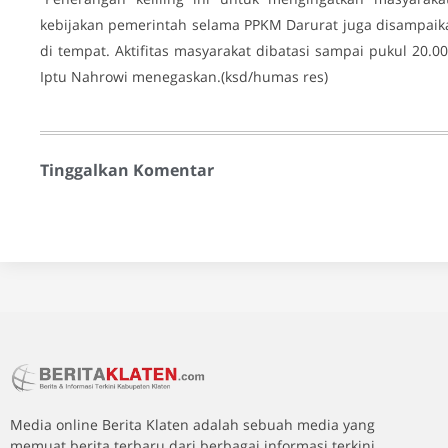
kebijakan pemerintah selama PPKM Darurat juga disampaik
di tempat. Aktifitas masyarakat dibatasi sampai pukul 20.
Iptu Nahrowi menegaskan.(ksd/humas res)
Tinggalkan Komentar
Media online Berita Klaten adalah sebuah media yang
memuat berita terbaru dari berbagai informasi terkini