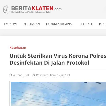
EKONOMI
KESEHATAN
HUKUM & KRIMINAL
LIFESTYLE
PEND
Kesehatan
Untuk Sterilkan Virus Korona Polr
Desinfektan Di Jalan Protokol
Author :
KSD
Post Date :
Kam, 15 Jul 2021