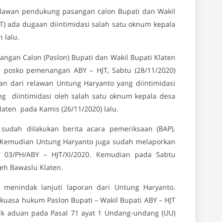
elawan pendukung pasangan calon Bupati dan Wakil
JT) ada dugaan diintimidasi salah satu oknum kepala
 lalu.
angan Calon (Paslon) Bupati dan Wakil Bupati Klaten
 posko pemenangan ABY – HJT, Sabtu (28/11/2020)
n dari relawan Untung Haryanto yang diintimidasi
ng diintimidasi oleh salah satu oknum kepala desa
laten pada Kamis (26/11/2020) lalu.
sudah dilakukan berita acara pemeriksaan (BAP).
n. Kemudian Untung Haryanto juga sudah melaporkan
03/PH/ABY – HJT/XI/2020. Kemudian pada Sabtu
leh Bawaslu Klaten.
menindak lanjuti laporan dari Untung Haryanto.
 kuasa hukum Paslon Bupati – Wakil Bupati ABY – HJT
ik aduan pada Pasal 71 ayat 1 Undang-undang (UU)