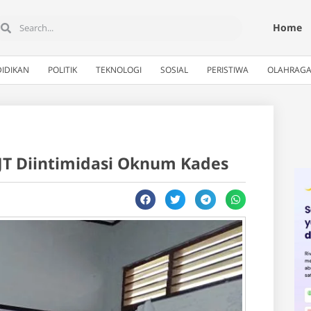
Home
IDIKAN
POLITIK
TEKNOLOGI
SOSIAL
PERISTIWA
OLAHRAG
JT Diintimidasi Oknum Kades