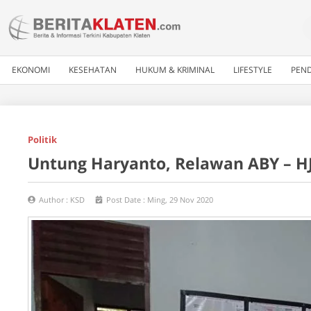
EKONOMI
KESEHATAN
HUKUM & KRIMINAL
LIFESTYLE
PEND
Politik
Untung Haryanto, Relawan ABY – H
Author :
KSD
Post Date :
Ming, 29 Nov 2020