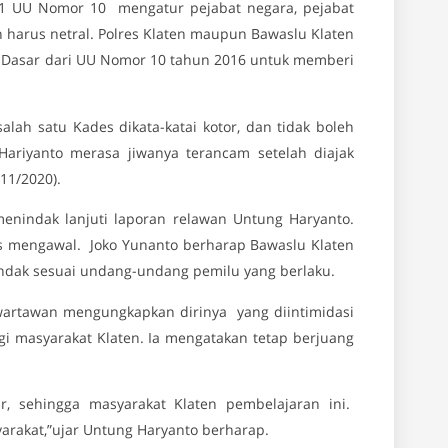
t 1 UU Nomor 10 mengatur pejabat negara, pejabat
ah harus netral. Polres Klaten maupun Bawaslu Klaten
 Dasar dari UU Nomor 10 tahun 2016 untuk memberi
lah satu Kades dikata-katai kotor, dan tidak boleh
Hariyanto merasa jiwanya terancam setelah diajak
11/2020).
enindak lanjuti laporan relawan Untung Haryanto.
us mengawal. Joko Yunanto berharap Bawaslu Klaten
ndak sesuai undang-undang pemilu yang berlaku.
artawan mengungkapkan dirinya yang diintimidasi
i masyarakat Klaten. Ia mengatakan tetap berjuang
, sehingga masyarakat Klaten pembelajaran ini.
arakat,”ujar Untung Haryanto berharap.