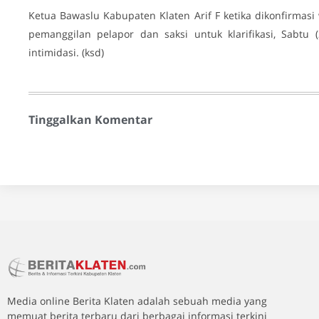
Ketua Bawaslu Kabupaten Klaten Arif F ketika dikonfirmas
pemanggilan pelapor dan saksi untuk klarifikasi, Sabt
intimidasi. (ksd)
Tinggalkan Komentar
Media online Berita Klaten adalah sebuah media yang
memuat berita terbaru dari berbagai informasi terkini