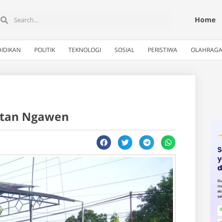
Home
IDIKAN
POLITIK
TEKNOLOGI
SOSIAL
PERISTIWA
OLAHRAG
atan Ngawen