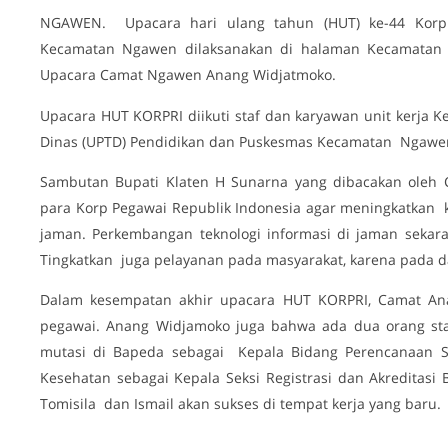
NGAWEN. Upacara hari ulang tahun (HUT) ke-44 Korp P
Kecamatan Ngawen dilaksanakan di halaman Kecamatan N
Upacara Camat Ngawen Anang Widjatmoko.
Upacara HUT KORPRI diikuti staf dan karyawan unit kerja 
Dinas (UPTD) Pendidikan dan Puskesmas Kecamatan Ngawen
Sambutan Bupati Klaten H Sunarna yang dibacakan oleh 
para Korp Pegawai Republik Indonesia agar meningkatkan
jaman. Perkembangan teknologi informasi di jaman sekara
Tingkatkan juga pelayanan pada masyarakat, karena pada d
Dalam kesempatan akhir upacara HUT KORPRI, Camat A
pegawai. Anang Widjamoko juga bahwa ada dua orang sta
mutasi di Bapeda sebagai Kepala Bidang Perencanaan So
Kesehatan sebagai Kepala Seksi Registrasi dan Akredita
Tomisila dan Ismail akan sukses di tempat kerja yang baru.