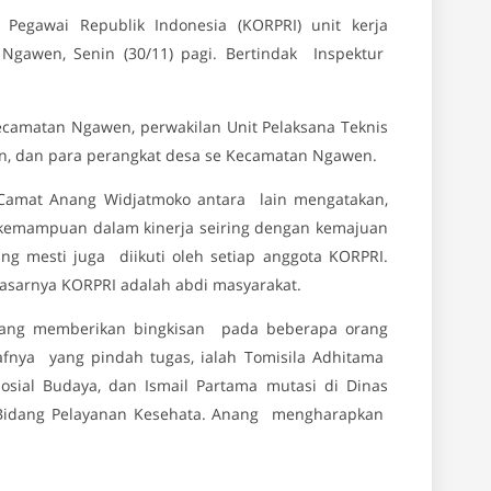
egawai Republik Indonesia (KORPRI) unit kerja
gawen, Senin (30/11) pagi. Bertindak Inspektur
Kecamatan Ngawen, perwakilan Unit Pelaksana Teknis
, dan para perangkat desa se Kecamatan Ngawen.
Camat Anang Widjatmoko antara lain mengatakan,
 kemampuan dalam kinerja seiring dengan kemajuan
ng mesti juga diikuti oleh setiap anggota KORPRI.
asarnya KORPRI adalah abdi masyarakat.
nang memberikan bingkisan pada beberapa orang
fnya yang pindah tugas, ialah Tomisila Adhitama
sial Budaya, dan Ismail Partama mutasi di Dinas
si Bidang Pelayanan Kesehata. Anang mengharapkan