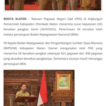
BERITA
KLATEN
– Ratusan Pegawai Negeri Sipil (PNS) di lingkungan
Pemerintah Kabupaten (Pemkab) Klaten menerima surat keputusan (SK)
kenaikan pangkat, Senin (26/9/2022). Penerimaan SK tersebut telah
melalui persetujuan Badan Kepegawaian Nasional (BKN).
Plt Kepala Badan Kepegawaian dan Pengembangan Sumber Daya Manusia
(BKPSDM) Kabupaten Klaten, Slamet mengatakan total PNS yang
menerima SK kenaikan pangkat sebanyak 423 pegawai dari 496 pegawai
yang diusulkan kenaikan pangkatnya. Sementara sisanya masih menunggu
persetujuan BKN.