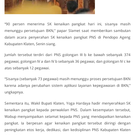
“90 persen menerima SK kenaikan pangkat hari ini, sisanya masih
menunggu persetujuan BKN,” papar Slamet saat memberikan sambutan
dalam acara penyerahan SK kenaikan pangkat PNS di Pendopo Ageng
Kabupaten Klaten, Senin siang.
Jumlah tersebut terdiri dari PNS golongan III b ke bawah sebanyak 374
pegawai, golongan IV a dan IV b sebanyak 36 pegawai, dan golongan IV c ke
atas sebanyak 12 pegawai.
“Sisanya (sebanyak 73 pegawai) masih menunggu proses persetujuan BKN
karena adanya perubahan sistem aplikasi layanan kepegawaian di BKN,”
ungkapnya.
Sementara itu, Wakil Bupati Klaten, Yoga Hardaya hadir menyerahkan SK
kenaikan pangkat kepada perwakilan PNS. Dalam kesempatan tersebut,
Wabup menyampaikan selamat kepada PNS yang mendapatkan kenaikan
pangkat. Ia berpesan agar kenaikan pangkat tersebut diiringi dengan
peningkatan etos kerja, dedikasi, dan kedisiplinan PNS Kabupaten Klaten