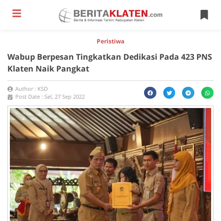
Peristiwa
Wabup Berpesan Tingkatkan Dedikasi Pada 423 PNS
Klaten Naik Pangkat
Author :
KSD
Post Date :
Sel, 27 Sep 2022