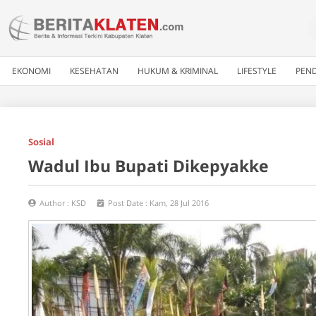
EKONOMI
KESEHATAN
HUKUM & KRIMINAL
LIFESTYLE
PEND
Sosial
Wadul Ibu Bupati Dikepyakke
Author :
KSD
Post Date :
Kam, 28 Jul 2016