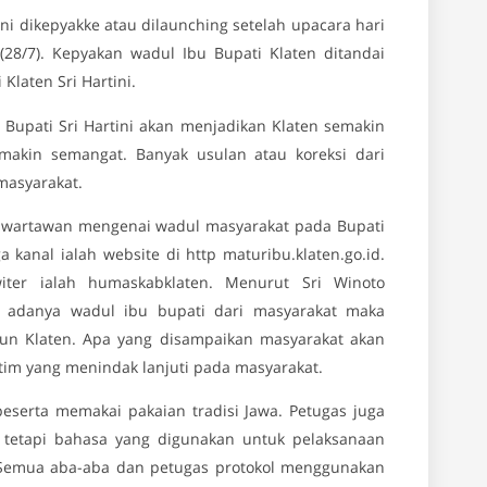
ni dikepyakke atau dilaunching setelah upacara hari
(28/7). Kepyakan wadul Ibu Bupati Klaten ditandai
laten Sri Hartini.
Bupati Sri Hartini akan menjadikan Klaten semakin
makin semangat. Banyak usulan atau koreksi dari
masyarakat.
an wartawan mengenai wadul masyarakat pada Bupati
 kanal ialah website di http maturibu.klaten.go.id.
witer ialah humaskabklaten. Menurut Sri Winoto
 adanya wadul ibu bupati dari masyarakat maka
n Klaten. Apa yang disampaikan masyarakat akan
im yang menindak lanjuti pada masyarakat.
eserta memakai pakaian tradisi Jawa. Petugas juga
, tetapi bahasa yang digunakan untuk pelaksanaan
 Semua aba-aba dan petugas protokol menggunakan