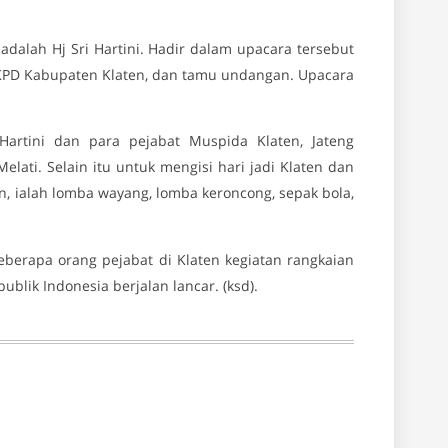
 adalah Hj Sri Hartini. Hadir dalam upacara tersebut
 SKPD Kabupaten Klaten, dan tamu undangan. Upacara
Hartini dan para pejabat Muspida Klaten, Jateng
ati. Selain itu untuk mengisi hari jadi Klaten dan
, ialah lomba wayang, lomba keroncong, sepak bola,
eberapa orang pejabat di Klaten kegiatan rangkaian
blik Indonesia berjalan lancar. (ksd).