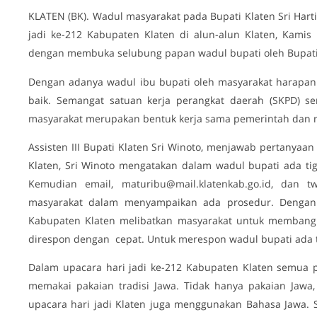
KLATEN (BK). Wadul masyarakat pada Bupati Klaten Sri Harti
jadi ke-212 Kabupaten Klaten di alun-alun Klaten, Kamis 
dengan membuka selubung papan wadul bupati oleh Bupati K
Dengan adanya wadul ibu bupati oleh masyarakat harapan 
baik. Semangat satuan kerja perangkat daerah (SKPD) se
masyarakat merupakan bentuk kerja sama pemerintah dan 
Assisten III Bupati Klaten Sri Winoto, menjawab pertanya
Klaten, Sri Winoto mengatakan dalam wadul bupati ada tiga
Kemudian email, maturibu@mail.klatenkab.go.id, dan t
masyarakat dalam menyampaikan ada prosedur. Dengan
Kabupaten Klaten melibatkan masyarakat untuk membangu
direspon dengan cepat. Untuk merespon wadul bupati ada t
Dalam upacara hari jadi ke-212 Kabupaten Klaten semua p
memakai pakaian tradisi Jawa. Tidak hanya pakaian Jawa
upacara hari jadi Klaten juga menggunakan Bahasa Jawa.