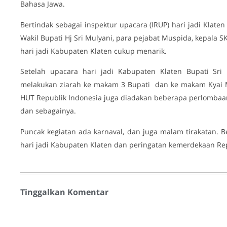
Bahasa Jawa.
Bertindak sebagai inspektur upacara (IRUP) hari jadi Klaten
Wakil Bupati Hj Sri Mulyani, para pejabat Muspida, kepala
hari jadi Kabupaten Klaten cukup menarik.
Setelah upacara hari jadi Kabupaten Klaten Bupati Sri 
melakukan ziarah ke makam 3 Bupati dan ke makam Kyai Mel
HUT Republik Indonesia juga diadakan beberapa perlombaan
dan sebagainya.
Puncak kegiatan ada karnaval, dan juga malam tirakatan. B
hari jadi Kabupaten Klaten dan peringatan kemerdekaan Repu
Tinggalkan Komentar