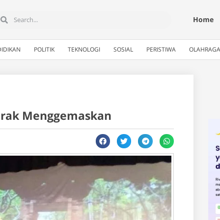
Home
IDIKAN
POLITIK
TEKNOLOGI
SOSIAL
PERISTIWA
OLAHRAG
oprak Menggemaskan