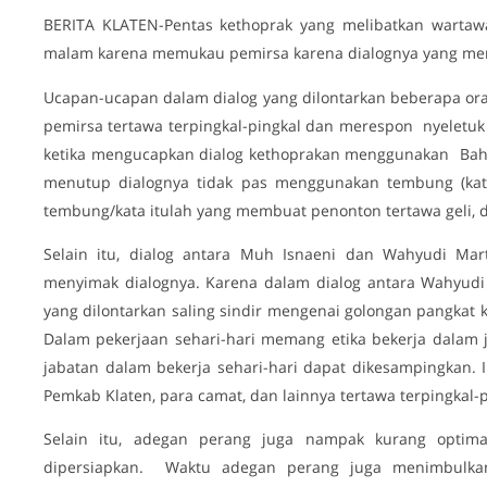
BERITA KLATEN-Pentas kethoprak yang melibatkan wartawa
malam karena memukau pemirsa karena dialognya yang m
Ucapan-ucapan dalam dialog yang dilontarkan beberapa 
pemirsa tertawa terpingkal-pingkal dan merespon nyeletuk
ketika mengucapkan dialog kethoprakan menggunakan Bahas
menutup dialognya tidak pas menggunakan tembung (kat
tembung/kata itulah yang membuat penonton tertawa geli,
Selain itu, dialog antara Muh Isnaeni dan Wahyudi Ma
menyimak dialognya. Karena dalam dialog antara Wahyud
yang dilontarkan saling sindir mengenai golongan pangka
Dalam pekerjaan sehari-hari memang etika bekerja dalam j
jabatan dalam bekerja sehari-hari dapat dikesampingkan.
Pemkab Klaten, para camat, dan lainnya tertawa terpingkal-p
Selain itu, adegan perang juga nampak kurang optim
dipersiapkan. Waktu adegan perang juga menimbulkan