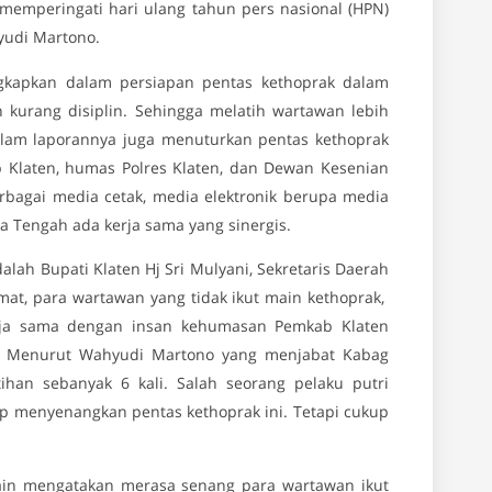
memperingati hari ulang tahun pers nasional (HPN)
yudi Martono.
gkapkan dalam persiapan pentas kethoprak dalam
kurang disiplin. Sehingga melatih wartawan lebih
alam laporannya juga menuturkan pentas kethoprak
Klaten, humas Polres Klaten, dan Dewan Kesenian
rbagai media cetak, media elektronik berupa media
wa Tengah ada kerja sama yang sinergis.
ah Bupati Klaten Hj Sri Mulyani, Sekretaris Daerah
camat, para wartawan yang tidak ikut main kethoprak,
erja sama dengan insan kehumasan Pemkab Klaten
t. Menurut Wahyudi Martono yang menjabat Kabag
ihan sebanyak 6 kali. Salah seorang pelaku putri
 menyenangkan pentas kethoprak ini. Tetapi cukup
lain mengatakan merasa senang para wartawan ikut