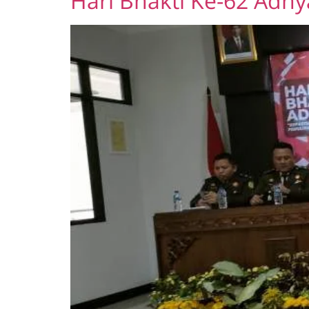
Hari Bhakti Ke-62 Adh