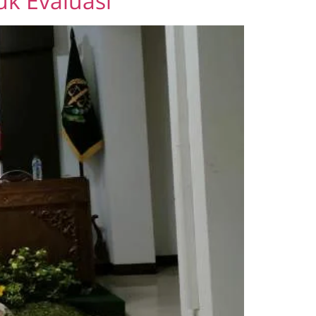
k Evaluasi