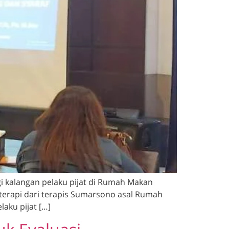
 kalangan pelaku pijat di Rumah Makan
k terapi dari terapis Sumarsono asal Rumah
aku pijat […]