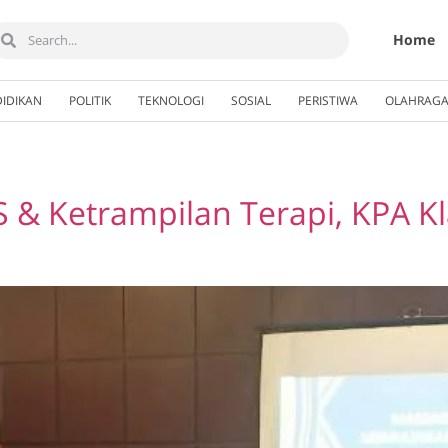
Home
IDIKAN
POLITIK
TEKNOLOGI
SOSIAL
PERISTIWA
OLAHRAG
DS & Ketrampilan Terapi, KPA 