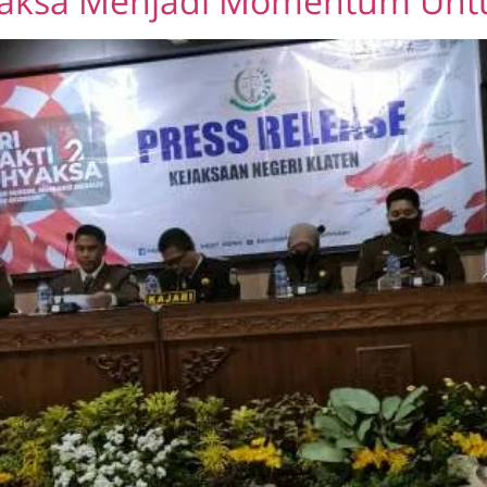
yaksa Menjadi Momentum Untu