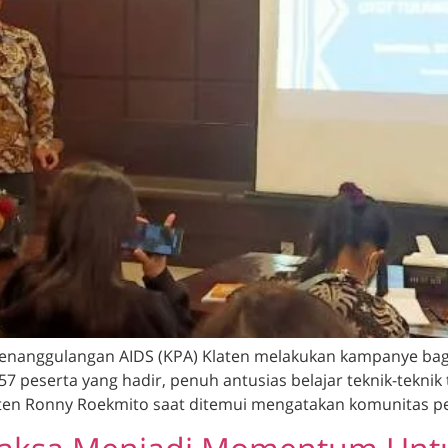
enanggulangan AIDS (KPA) Klaten melakukan kampanye bagi
57 peserta yang hadir, penuh antusias belajar teknik-tekni
aten Ronny Roekmito saat ditemui mengatakan komunitas pel