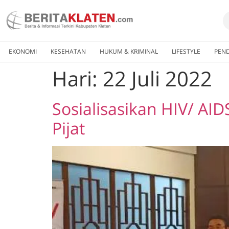
EKONOMI
KESEHATAN
HUKUM & KRIMINAL
LIFESTYLE
PEND
Hari:
22 Juli 2022
Sosialisasikan HIV/ AI
Pijat