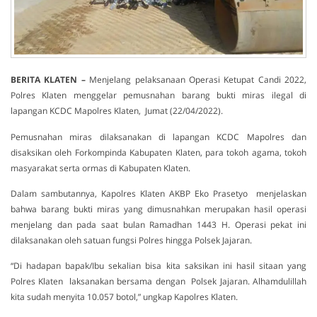
BERITA KLATEN –
Menjelang pelaksanaan Operasi Ketupat Candi 2022,
Polres Klaten menggelar pemusnahan barang bukti miras ilegal di
lapangan KCDC Mapolres Klaten, Jumat (22/04/2022).
Pemusnahan miras dilaksanakan di lapangan KCDC Mapolres dan
disaksikan oleh Forkompinda Kabupaten Klaten, para tokoh agama, tokoh
masyarakat serta ormas di Kabupaten Klaten.
Dalam sambutannya, Kapolres Klaten AKBP Eko Prasetyo menjelaskan
bahwa barang bukti miras yang dimusnahkan merupakan hasil operasi
menjelang dan pada saat bulan Ramadhan 1443 H. Operasi pekat ini
dilaksanakan oleh satuan fungsi Polres hingga Polsek Jajaran.
“Di hadapan bapak/Ibu sekalian bisa kita saksikan ini hasil sitaan yang
Polres Klaten laksanakan bersama dengan Polsek Jajaran. Alhamdulillah
kita sudah menyita 10.057 botol,” ungkap Kapolres Klaten.