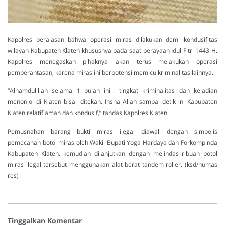
Kapolres beralasan bahwa operasi miras dilakukan demi kondusifitas
wilayah Kabupaten Klaten khususnya pada saat perayaan Idul Fitri 1443 H.
Kapolres menegaskan pihaknya akan terus melakukan operasi
pemberantasan, karena miras ini berpotensi memicu kriminalitas lainnya.
“Alhamdulillah selama 1 bulan ini tingkat kriminalitas dan kejadian
menonjol di Klaten bisa ditekan. Insha Allah sampai detik ini Kabupaten
Klaten relatif aman dan kondusif,” tandas Kapolres Klaten.
Pemusnahan barang bukti miras ilegal diawali dengan simbolis
pemecahan botol miras oleh Wakil Bupati Yoga Hardaya dan Forkompinda
Kabupaten Klaten, kemudian dilanjutkan dengan melindas ribuan botol
miras ilegal tersebut menggunakan alat berat tandem roller. (ksd/humas
res)
Tinggalkan Komentar