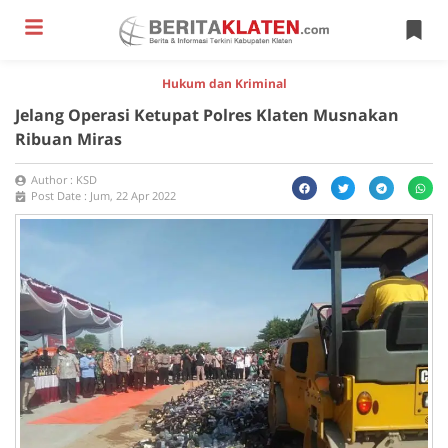
Hukum dan Kriminal
Jelang Operasi Ketupat Polres Klaten Musnakan
Ribuan Miras
Author :
KSD
Post Date :
Jum, 22 Apr 2022