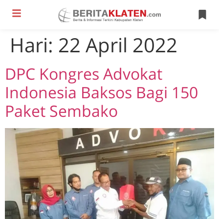
Hari:
22 April 2022
DPC Kongres Advokat
Indonesia Baksos Bagi 150
Paket Sembako