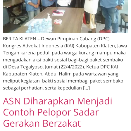
BERITA KLATEN – Dewan Pimpinan Cabang (DPC)
Kongres Advokat Indonesia (KAI) Kabupaten Klaten, Jawa
Tengah karena peduli pada warga kurang mampu maka
mengadakan aksi bakti sosial bagi-bagi paket sembako
di Desa Tegalyoso, Jumat (22/4/2022). Ketua DPC KAI
Kabupaten Klaten, Abdul Halim pada wartawan yang
meliput kegiatan bakti sosial membagi paket sembako
sebagai perhatian, serta kepedulian […]
ASN Diharapkan Menjadi
Contoh Pelopor Sadar
Gerakan Berzakat