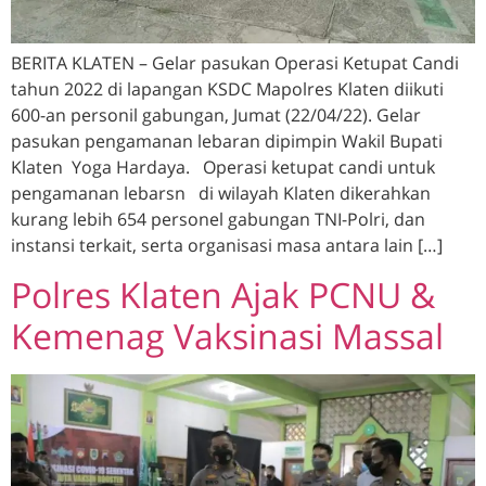
BERITA KLATEN – Gelar pasukan Operasi Ketupat Candi
tahun 2022 di lapangan KSDC Mapolres Klaten diikuti
600-an personil gabungan, Jumat (22/04/22). Gelar
pasukan pengamanan lebaran dipimpin Wakil Bupati
Klaten Yoga Hardaya. Operasi ketupat candi untuk
pengamanan lebarsn di wilayah Klaten dikerahkan
kurang lebih 654 personel gabungan TNI-Polri, dan
instansi terkait, serta organisasi masa antara lain […]
Polres Klaten Ajak PCNU &
Kemenag Vaksinasi Massal