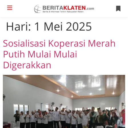
Hari:
1 Mei 2025
Sosialisasi Koperasi Merah
Putih Mulai Mulai
Digerakkan