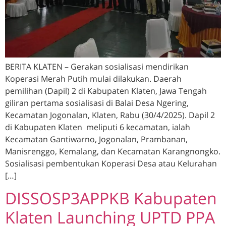
BERITA KLATEN – Gerakan sosialisasi mendirikan
Koperasi Merah Putih mulai dilakukan. Daerah
pemilihan (Dapil) 2 di Kabupaten Klaten, Jawa Tengah
giliran pertama sosialisasi di Balai Desa Ngering,
Kecamatan Jogonalan, Klaten, Rabu (30/4/2025). Dapil 2
di Kabupaten Klaten meliputi 6 kecamatan, ialah
Kecamatan Gantiwarno, Jogonalan, Prambanan,
Manisrenggo, Kemalang, dan Kecamatan Karangnongko.
Sosialisasi pembentukan Koperasi Desa atau Kelurahan
[…]
DISSOSP3APPKB Kabupaten
Klaten Launching UPTD PPA